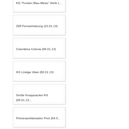
KG "Funken Blau-Weiss" Hürth (...
ZDF-Fernsehsitzung (10.01.13)
Colombina Colonia (06.01.13)
KG Löstige Ubier (06.01.13)
Große Knappsacker KG
(06.01.13...
Prinzenproklamation Porz (04.0...