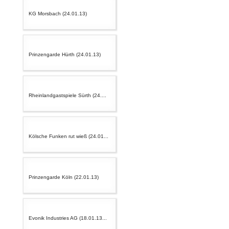
KG Morsbach (24.01.13)
Prinzengarde Hürth (24.01.13)
Rheinlandgastspiele Sürth (24....
Kölsche Funken rut wieß (24.01...
Prinzengarde Köln (22.01.13)
Evonik Industries AG (18.01.13...