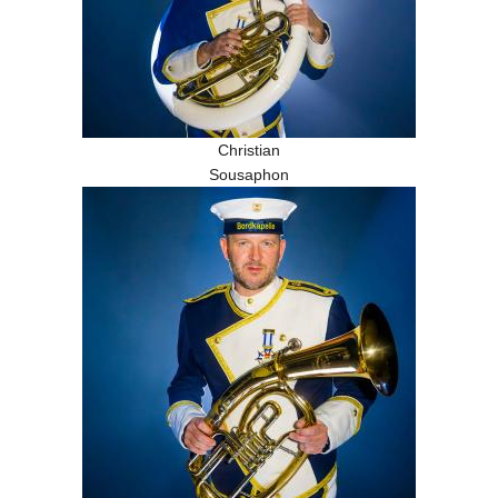
Christian
Sousaphon