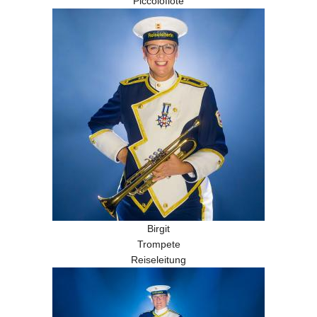
Piccoloflöte
Birgit
Trompete
Reiseleitung