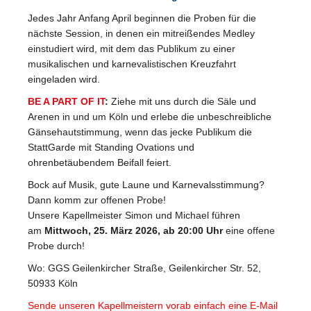
Jedes Jahr Anfang April beginnen die Proben für die
nächste Session, in denen ein mitreißendes Medley
einstudiert wird, mit dem das Publikum zu einer
musikalischen und karnevalistischen Kreuzfahrt
eingeladen wird.
BE A PART OF IT
:
Ziehe mit uns durch die Säle und
Arenen in und um Köln und erlebe die unbeschreibliche
Gänsehautstimmung, wenn das jecke Publikum die
StattGarde mit Standing Ovations und
ohrenbetäubendem Beifall feiert.
Bock auf Musik, gute Laune und Karnevalsstimmung?
Dann komm zur offenen Probe!
Unsere Kapellmeister Simon und Michael führen
am
Mittwoch, 25. März 2026, ab 20:00 Uhr
eine offene
Probe durch!
Wo:
GGS Geilenkircher Straße, Geilenkircher Str. 52,
50933 Köln
Sende unseren Kapellmeistern vorab einfach eine E-Mail