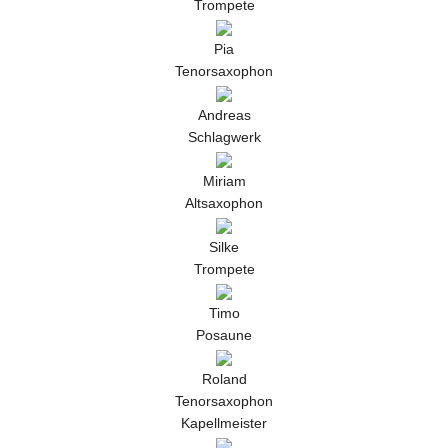
Trompete
Pia
Tenorsaxophon
Andreas
Schlagwerk
Miriam
Altsaxophon
Silke
Trompete
Timo
Posaune
Roland
Tenorsaxophon
Kapellmeister