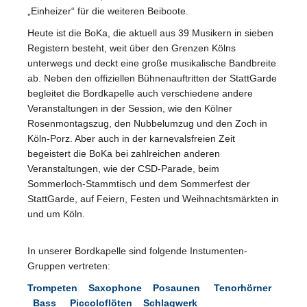
„Einheizer“ für die weiteren Beiboote.
Heute ist die BoKa, die aktuell aus 39 Musikern in sieben
Registern besteht, weit über den Grenzen Kölns
unterwegs und deckt eine große musikalische Bandbreite
ab. Neben den offiziellen Bühnenauftritten der StattGarde
begleitet die Bordkapelle auch verschiedene andere
Veranstaltungen in der Session, wie den Kölner
Rosenmontagszug, den Nubbelumzug und den Zoch in
Köln-Porz. Aber auch in der karnevalsfreien Zeit
begeistert die BoKa bei zahlreichen anderen
Veranstaltungen, wie der CSD-Parade, beim
Sommerloch-Stammtisch und dem Sommerfest der
StattGarde, auf Feiern, Festen und Weihnachtsmärkten in
und um Köln.
In unserer Bordkapelle sind folgende Instumenten-
Gruppen vertreten:
Trompeten
Saxophone
Posaunen
Tenorhörner
Bass
Piccoloflöten
Schlagwerk