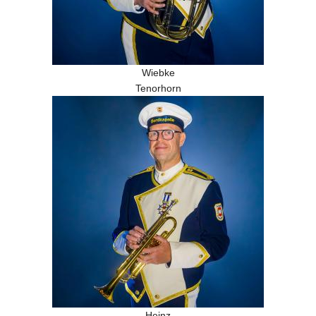
Wiebke
Tenorhorn
Heinz