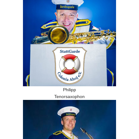
Philipp
Tenorsaxophon