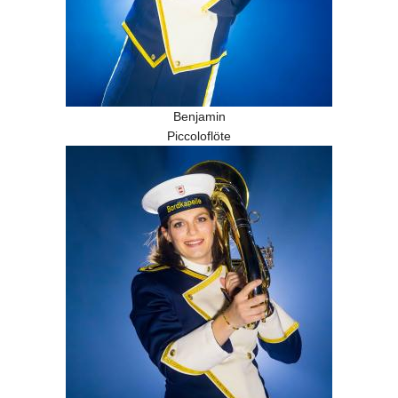
Benjamin
Piccoloflöte