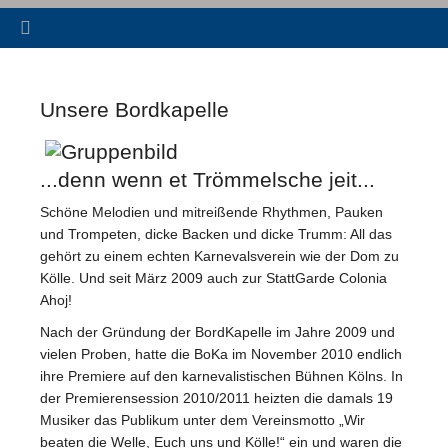
Unsere Bordkapelle
...denn wenn et Trömmelsche jeit...
Schöne Melodien und mitreißende Rhythmen, Pauken
und Trompeten, dicke Backen und dicke Trumm: All das
gehört zu einem echten Karnevalsverein wie der Dom zu
Kölle. Und seit März 2009 auch zur StattGarde Colonia
Ahoj!
Nach der Gründung der BordKapelle im Jahre 2009 und
vielen Proben, hatte die BoKa im November 2010 endlich
ihre Premiere auf den karnevalistischen Bühnen Kölns. In
der Premierensession 2010/2011 heizten die damals 19
Musiker das Publikum unter dem Vereinsmotto „Wir
beaten die Welle, Euch uns und Kölle!“ ein und waren die