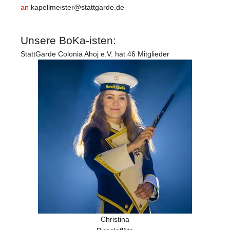
an
kapellmeister@stattgarde.de
Unsere BoKa-isten:
StattGarde Colonia Ahoj e.V. hat 46 Mitglieder
Christina