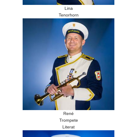
Lina
Tenorhorn
René
Trompete
Literat