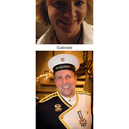
Gabriele