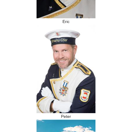
Eric
Peter