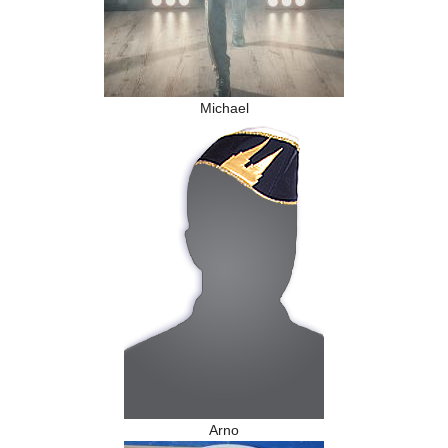
Michael
Arno