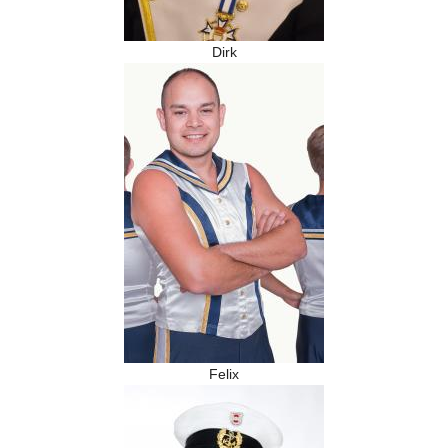
Dirk
Felix