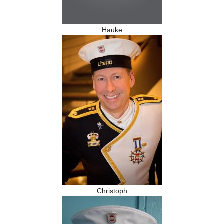
Hauke
Christoph