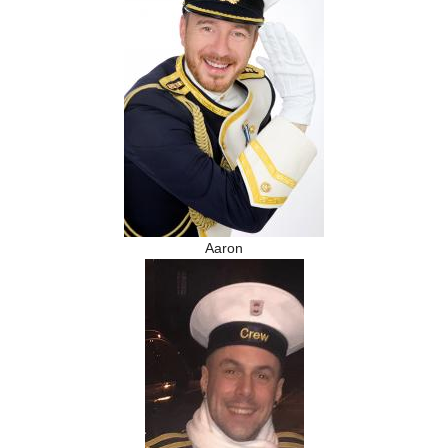
Aaron