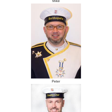
Mike
Peter