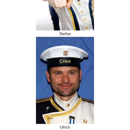
Stefan
Ulrich