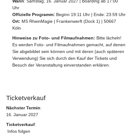
Wann
: Samstag, 16. Januar 2027 | Boarding ab 17:00
Uhr
Offizielle Programm:
Beginn 19:11 Uhr | Ende: 23:59 Uhr
Ort:
MS RheinMagie | Frankenwerft (Dock 1) | 50667
Köln
Hinweise zu Foto- und Filmaufnahmen:
Bitte lächeln!
Es werden Foto- und Filmaufnahmen gemacht, auf denen
Sie abgebildet sein können und mit deren (auch späteren
Verwendung) Sie sich durch den Kauf der Tickets und
Besuch der Veranstaltung einverstanden erklären.
Ticketverkauf
Nächster Termin
:
16. Januar 2027
Ticketverkauf
:
Infos folgen