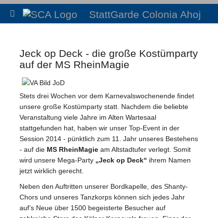
StattGarde Colonia Ahoj
Jeck op Deck - die große Kostümparty
auf der MS RheinMagie
Stets drei Wochen vor dem Karnevalswochenende findet
unsere große Kostümparty statt. Nachdem die beliebte
Veranstaltung viele Jahre im Alten Wartesaal
stattgefunden hat, haben wir unser Top-Event in der
Session 2014 - pünktlich zum 11. Jahr unseres Bestehens
- auf die
MS RheinMagie
am Altstadtufer verlegt. Somit
wird unsere Mega-Party
„Jeck op Deck“
ihrem Namen
jetzt wirklich gerecht.
Neben den Auftritten unserer Bordkapelle, des Shanty-
Chors und unseres Tanzkorps können sich jedes Jahr
auf’s Neue über 1500 begeisterte Besucher auf