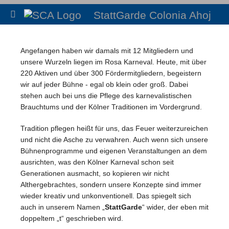
StattGarde Colonia Ahoj
Angefangen haben wir damals mit 12 Mitgliedern und
unsere Wurzeln liegen im Rosa Karneval. Heute, mit über
220 Aktiven und über 300 Fördermitgliedern, begeistern
wir auf jeder Bühne - egal ob klein oder groß. Dabei
stehen auch bei uns die Pflege des karnevalistischen
Brauchtums und der Kölner Traditionen im Vordergrund.
Tradition pflegen heißt für uns, das Feuer weiterzureichen
und nicht die Asche zu verwahren. Auch wenn sich unsere
Bühnenprogramme und eigenen Veranstaltungen an dem
ausrichten, was den Kölner Karneval schon seit
Generationen ausmacht, so kopieren wir nicht
Althergebrachtes, sondern unsere Konzepte sind immer
wieder kreativ und unkonventionell. Das spiegelt sich
auch in unserem Namen „
StattGarde
“ wider, der eben mit
doppeltem „t“ geschrieben wird.