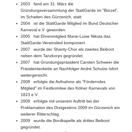
2003 fand am 31. März die
Gründungsversammlung der StattGarde im "Bürzel",
im Schatten des Gürzenich, statt.
2004 ist die StattGarde Mitglied im Bund Deutscher
Karneval e.V. geworden.
2005 hat Ehrenmitglied Marie-Luise Nikuta das
StattGarde-Vereinslied komponiert.
2007 wurde der Shanty-Chor als zweites Beiboot
neben dem Tanzkorps gegründet.
2007 hat Gründungspräsident Carsten Schweer die
Präsidentenkette an Nachfolger André Schulze Isfort
weitergereicht.
2008 erfolgte die Aufnahme als "Förderndes
Mitglied" im Festkomitee des Kölner Karnevals von
1823 e.V..
2009 erfolgte mit unserem Auftritt bei der
Proklamation des Dreigestirns 2009 im Gürzenich ein
weiterer Ritterschlag.
2009 wurde die Bordkapelle als drittes Beiboot
gegründet.