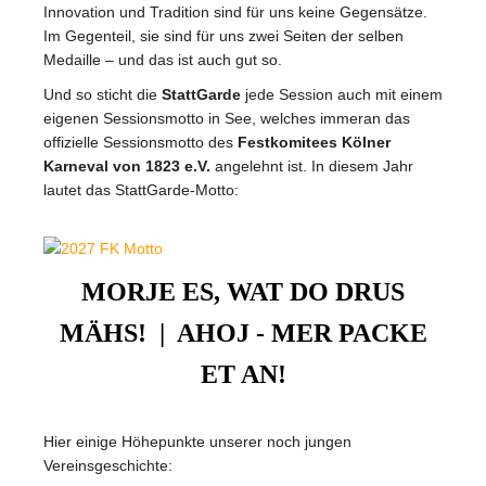
Innovation und Tradition sind für uns keine Gegensätze.
Im Gegenteil, sie sind für uns zwei Seiten der selben
Medaille – und das ist auch gut so.
Und so sticht die
StattGarde
jede Session auch mit einem
eigenen Sessionsmotto in See, welches immeran das
offizielle Sessionsmotto des
Festkomitees Kölner
Karneval von 1823 e.V.
angelehnt ist. In diesem Jahr
lautet das StattGarde-Motto:
MORJE ES, WAT DO DRUS
MÄHS! |
AHOJ - MER PACKE
ET AN!
Hier einige Höhepunkte unserer noch jungen
Vereinsgeschichte: