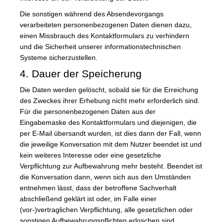
Die sonstigen während des Absendevorgangs
verarbeiteten personenbezogenen Daten dienen dazu,
einen Missbrauch des Kontaktformulars zu verhindern
und die Sicherheit unserer informationstechnischen
Systeme sicherzustellen.
4. Dauer der Speicherung
Die Daten werden gelöscht, sobald sie für die Erreichung
des Zweckes ihrer Erhebung nicht mehr erforderlich sind.
Für die personenbezogenen Daten aus der
Eingabemaske des Kontaktformulars und diejenigen, die
per E-Mail übersandt wurden, ist dies dann der Fall, wenn
die jeweilige Konversation mit dem Nutzer beendet ist und
kein weiteres Interesse oder eine gesetzliche
Verpflichtung zur Aufbewahrung mehr besteht. Beendet ist
die Konversation dann, wenn sich aus den Umständen
entnehmen lässt, dass der betroffene Sachverhalt
abschließend geklärt ist oder, im Falle einer
(vor-)vertraglichen Verpflichtung, alle gesetzlichen oder
sonstigen Aufbewahrungspflichten erloschen sind..