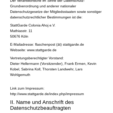
Der Verantwortliche im Sinne der Datenschutz-
Grundverordnung und anderer nationaler
Datenschutzgesetze der Mitgliedsstaaten sowie sonstiger
datenschutzrechtlicher Bestimmungen ist die:
StattGarde Colonia Ahoj e.V.
Mathiasstr. 11
50676 Köln
E-Mailadresse: flaschenpost (ät) stattgarde.de
Webseite: www.stattgarde.de
Vertretungsberechtigter Vorstand:
Dieter Hellermann (Vorsitzender), Frank Ermen, Kevin
Kobel, Sabrina Koll, Thorsten Landwehr, Lars
Wohlgemuth
Link zum Impressum:
http://www.stattgarde.de/index.php/impressum
II. Name und Anschrift des
Datenschutzbeauftragten