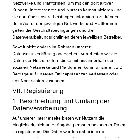
Netzwerke und Plattformen, um mit den dort aktiven
Kunden, Interessenten und Nutzern kommunizieren und
sie dort über unsere Leistungen informieren zu können.
Beim Aufruf der jeweiligen Netzwerke und Plattformen
gelten die Geschäftsbedingungen und die
Datenverarbeitungsrichtlinien deren jeweiligen Betreiber.
Soweit nicht anders im Rahmen unserer
Datenschutzerklärung angegeben, verarbeiten wir die
Daten der Nutzer sofern diese mit uns innerhalb der
sozialen Netzwerke und Plattformen kommunizieren, z.B.
Beiträge auf unseren Onlinepräsenzen verfassen oder
uns Nachrichten zusenden.
VII. Registrierung
1. Beschreibung und Umfang der
Datenverarbeitung
Auf unserer Internetseite bieten wir Nutzern die
Möglichkeit, sich unter Angabe personenbezogener Daten
zu registrieren. Die Daten werden dabei in eine