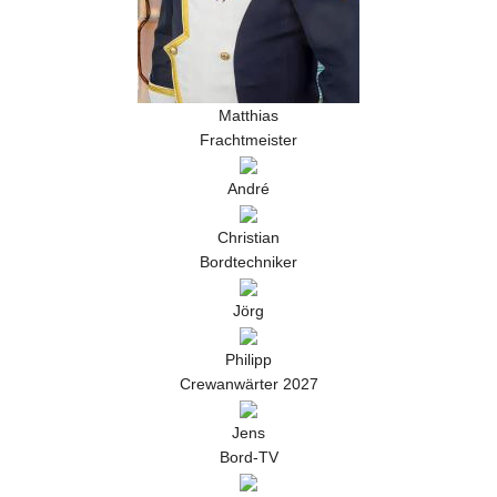
Matthias
Frachtmeister
André
Christian
Bordtechniker
Jörg
Philipp
Crewanwärter 2027
Jens
Bord-TV