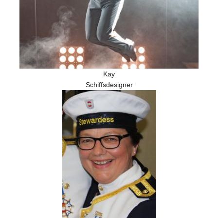
Kay
Schiffsdesigner