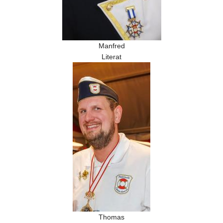
Manfred
Literat
Thomas