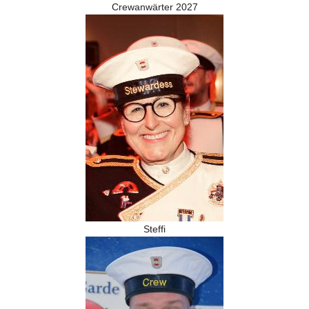
Crewanwärter 2027
Steffi