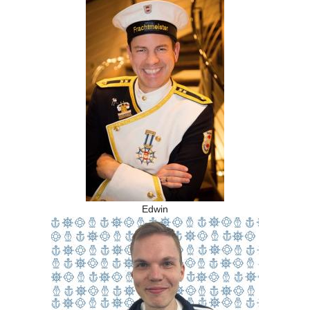
Edwin