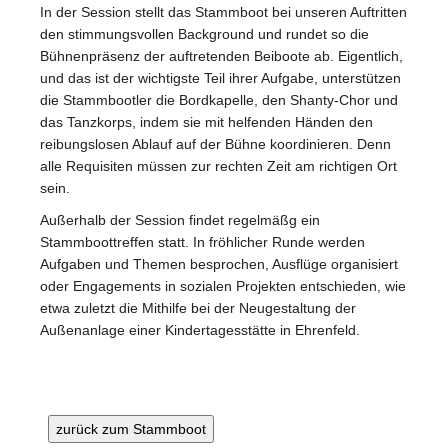
In der Session stellt das Stammboot bei unseren Auftritten
den stimmungsvollen Background und rundet so die
Bühnenpräsenz der auftretenden Beiboote ab. Eigentlich,
und das ist der wichtigste Teil ihrer Aufgabe, unterstützen
die Stammbootler die Bordkapelle, den Shanty-Chor und
das Tanzkorps, indem sie mit helfenden Händen den
reibungslosen Ablauf auf der Bühne koordinieren. Denn
alle Requisiten müssen zur rechten Zeit am richtigen Ort
sein.
Außerhalb der Session findet regelmäßg ein
Stammboottreffen statt. In fröhlicher Runde werden
Aufgaben und Themen besprochen, Ausflüge organisiert
oder Engagements in sozialen Projekten entschieden, wie
etwa zuletzt die Mithilfe bei der Neugestaltung der
Außenanlage einer Kindertagesstätte in Ehrenfeld.