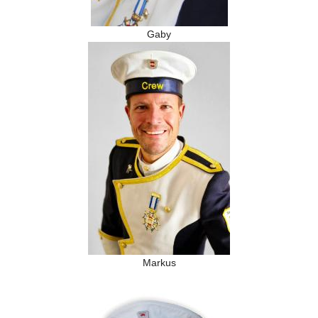
Gaby
Markus