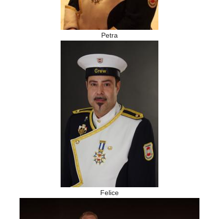
Petra
Felice