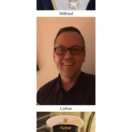
Wilfried
Lothar