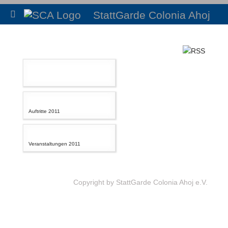
StattGarde Colonia Ahoj
Auftritte 2011
Veranstaltungen 2011
Copyright by StattGarde Colonia Ahoj e.V.