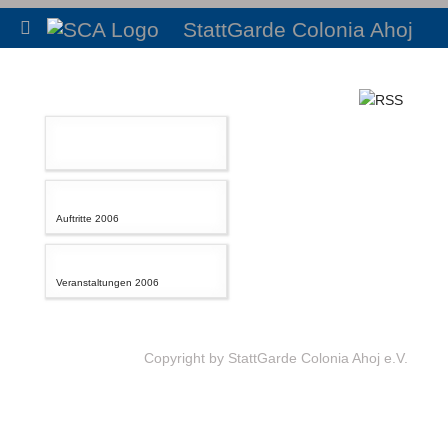
StattGarde Colonia Ahoj
Auftritte 2006
Veranstaltungen 2006
Copyright by StattGarde Colonia Ahoj e.V.