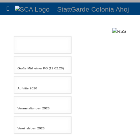
StattGarde Colonia Ahoj
Große Mülheimer KG (12.02.20)
Auftritte 2020
Veranstaltungen 2020
Vereinsleben 2020